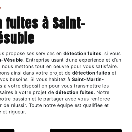
S.
ésubie
s propose ses services en
détection fuites
, si vous
n-Vésubie
. Entreprise usant d’une expérience et d’un
é, nous mettons tout en oeuvre pour vous satisfaire.
ns ainsi dans votre projet de
détection fuites
et
vos besoins. Si vous habitez à
Saint-Martin-
 à votre disposition pour vous transmettre les
aires à votre projet de
détection fuites
. Notre
notre passion et le partager avec vous renforce
r de réussir. Toute notre équipe est qualifiée et
 et rigueur.