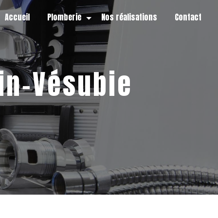
Accueil
Plomberie
Nos réalisations
Contact
tin-Vésubie