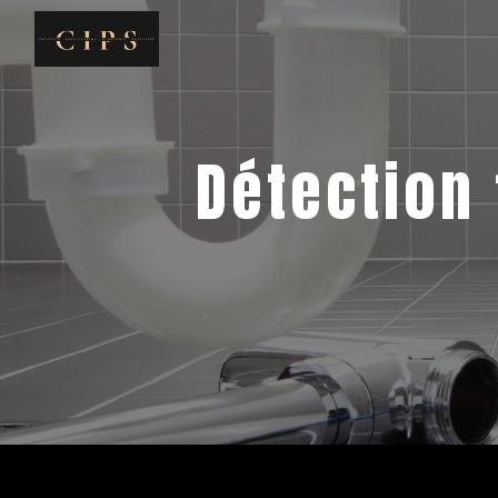
Panneau de gestion des cookies
détection