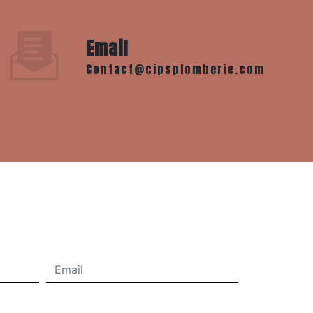
Email
contact@cipsplomberie.com