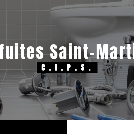
 fuites Saint-Mar
C.I.P.S.