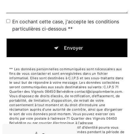
En cochant cette case, j'accepte les conditions
particulières ci-dessous **
Envoyer
** Les données personnelles communiquées sont nécessaires aux
fins de vous contacter et sont enregistrées dans un fichier
informatisé. Elles sont destinées à C.I.P.S et ses sous-traitants dans
le seul but de répondre à votre message. Les données collectées
seront communiquées aux seuls destinataires suivants: C.I.P.S 71
Quartier des Vignols 06450 Belvédère contact@cipsplomberie.com.
Vous disposez de droits d’accès, de rectification, d’effacement, de
portabilité, de limitation, d’opposition, de retrait de votre
consentement à tout moment et du droit d’introduire une
réclamation auprès d’une autorité de contrôle, ainsi que d’organiser
le sort de vos données post-mortem. Vous pouvez exercer ces
droits par voie postale à l'adresse 71 Quartier des Vignols 06450
Belvédère ou par courrier électronique à l'adresse
contact@cipsplomberie.com. Un justificatif d'identité pourra vous
être demandé. Nous conservons vos données pendant la période de