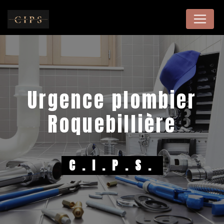
Panneau de gestion des cookies
urgence plombier
Roquebillière
C.I.P.S.