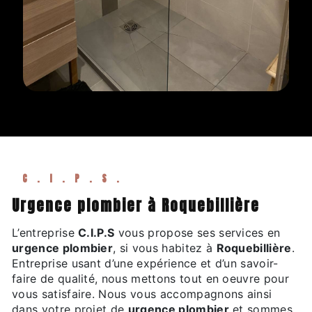
C.I.P.S.
urgence plombier à Roquebillière
L’entreprise
C.I.P.S
vous propose ses services en
urgence plombier
, si vous habitez à
Roquebillière
.
Entreprise usant d’une expérience et d’un savoir-
faire de qualité, nous mettons tout en oeuvre pour
vous satisfaire. Nous vous accompagnons ainsi
dans votre projet de
urgence plombier
et sommes