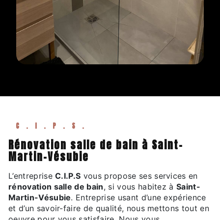
C.I.P.S.
rénovation salle de bain à Saint-
Martin-Vésubie
L’entreprise
C.I.P.S
vous propose ses services en
rénovation salle de bain
, si vous habitez à
Saint-
Martin-Vésubie
. Entreprise usant d’une expérience
et d’un savoir-faire de qualité, nous mettons tout en
oeuvre pour vous satisfaire. Nous vous