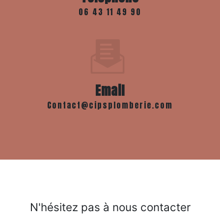
06 43 11 49 90
Email
contact@cipsplomberie.com
N'hésitez pas à nous contacter