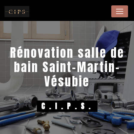
Panneau de gestion des cookies
rénovation salle de
bain Saint-Martin-
Vésubie
C.I.P.S.