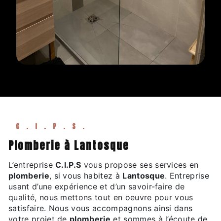
C.I.P.S.
plomberie à Lantosque
L’entreprise
C.I.P.S
vous propose ses services en
plomberie
, si vous habitez à
Lantosque
. Entreprise
usant d’une expérience et d’un savoir-faire de
qualité, nous mettons tout en oeuvre pour vous
satisfaire. Nous vous accompagnons ainsi dans
votre projet de
plomberie
et sommes à l’écoute de