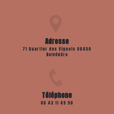
Adresse
71 Quartier des Vignols 06450
Belvédère
Téléphone
06 43 11 49 90