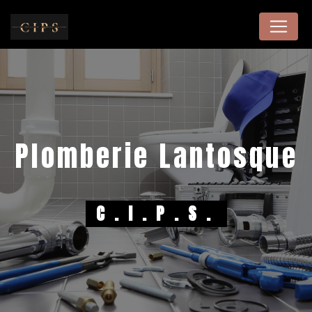
Panneau de gestion des cookies
plomberie Lantosque
C.I.P.S.