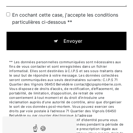
En cochant cette case, j'accepte les conditions
particulières ci-dessous **
Envoyer
** Les données personnelles communiquées sont nécessaires aux
fins de vous contacter et sont enregistrées dans un fichier
informatisé. Elles sont destinées à C.I.P.S et ses sous-traitants dans
le seul but de répondre à votre message. Les données collectées
seront communiquées aux seuls destinataires suivants: C.I.P.S 71
Quartier des Vignols 06450 Belvédère contact@cipsplomberie.com.
Vous disposez de droits d’accès, de rectification, d’effacement, de
portabilité, de limitation, d’opposition, de retrait de votre
consentement à tout moment et du droit d’introduire une
réclamation auprès d’une autorité de contrôle, ainsi que d’organiser
le sort de vos données post-mortem. Vous pouvez exercer ces
droits par voie postale à l'adresse 71 Quartier des Vignols 06450
Belvédère ou par courrier électronique à l'adresse
contact@cipsplomberie.com. Un justificatif d'identité pourra vous
être demandé. Nous conservons vos données pendant la période de
prise de contact puis pendant la durée de prescription légale aux