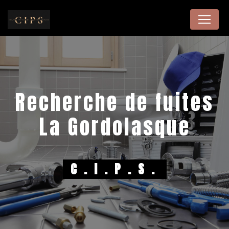
Panneau de gestion des cookies
recherche de fuites
La Gordolasque
C.I.P.S.