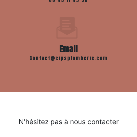
06 43 11 49 90
Email
contact@cipsplomberie.com
N'hésitez pas à nous contacter