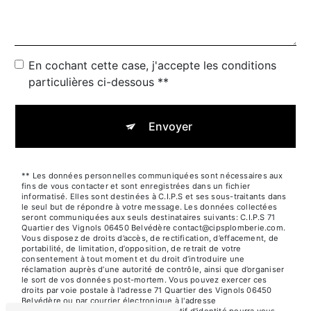
En cochant cette case, j'accepte les conditions
particulières ci-dessous **
Envoyer
** Les données personnelles communiquées sont nécessaires aux
fins de vous contacter et sont enregistrées dans un fichier
informatisé. Elles sont destinées à C.I.P.S et ses sous-traitants dans
le seul but de répondre à votre message. Les données collectées
seront communiquées aux seuls destinataires suivants: C.I.P.S 71
Quartier des Vignols 06450 Belvédère contact@cipsplomberie.com.
Vous disposez de droits d’accès, de rectification, d’effacement, de
portabilité, de limitation, d’opposition, de retrait de votre
consentement à tout moment et du droit d’introduire une
réclamation auprès d’une autorité de contrôle, ainsi que d’organiser
le sort de vos données post-mortem. Vous pouvez exercer ces
droits par voie postale à l'adresse 71 Quartier des Vignols 06450
Belvédère ou par courrier électronique à l'adresse
contact@cipsplomberie.com. Un justificatif d'identité pourra vous