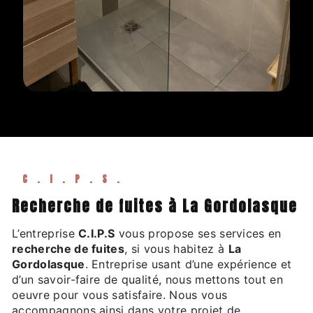
C.I.P.S.
recherche de fuites à La Gordolasque
L’entreprise
C.I.P.S
vous propose ses services en
recherche de fuites
, si vous habitez à
La
Gordolasque
. Entreprise usant d’une expérience et
d’un savoir-faire de qualité, nous mettons tout en
oeuvre pour vous satisfaire. Nous vous
accompagnons ainsi dans votre projet de