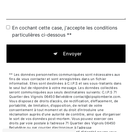
En cochant cette case, j'accepte les conditions
particulières ci-dessous **
Envoyer
** Les données personnelles communiquées sont nécessaires aux
fins de vous contacter et sont enregistrées dans un fichier
informatisé. Elles sont destinées à C.I.P.S et ses sous-traitants dans
le seul but de répondre à votre message. Les données collectées
seront communiquées aux seuls destinataires suivants: C.I.P.S 71
Quartier des Vignols 06450 Belvédère contact@cipsplomberie.com.
Vous disposez de droits d’accès, de rectification, d’effacement, de
portabilité, de limitation, d’opposition, de retrait de votre
consentement à tout moment et du droit d’introduire une
réclamation auprès d’une autorité de contrôle, ainsi que d’organiser
le sort de vos données post-mortem. Vous pouvez exercer ces
droits par voie postale à l'adresse 71 Quartier des Vignols 06450
Belvédère ou par courrier électronique à l'adresse
contact@cipsplomberie.com. Un justificatif d'identité pourra vous