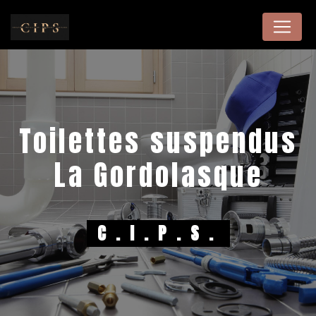
Panneau de gestion des cookies
toilettes suspendus
La Gordolasque
C.I.P.S.