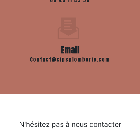
06 43 11 49 90
Email
contact@cipsplomberie.com
N'hésitez pas à nous contacter