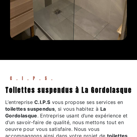
C.I.P.S.
toilettes suspendus à La Gordolasque
L’entreprise
C.I.P.S
vous propose ses services en
toilettes suspendus
, si vous habitez à
La
Gordolasque
. Entreprise usant d’une expérience et
d’un savoir-faire de qualité, nous mettons tout en
oeuvre pour vous satisfaire. Nous vous
accompagnons ainsi dans votre projet de
toilettes