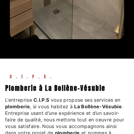
C.I.P.S.
plomberie à La Bollène-Vésubie
L’entreprise
C.I.P.S
vous propose ses services en
plomberie
, si vous habitez à
La Bollène-Vésubie
.
Entreprise usant d’une expérience et d’un savoir-
faire de qualité, nous mettons tout en oeuvre pour
vous satisfaire. Nous vous accompagnons ainsi
dans votre projet de
plomberie
et sommes à