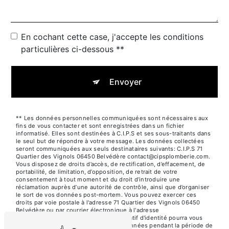
En cochant cette case, j'accepte les conditions
particulières ci-dessous **
Envoyer
** Les données personnelles communiquées sont nécessaires aux
fins de vous contacter et sont enregistrées dans un fichier
informatisé. Elles sont destinées à C.I.P.S et ses sous-traitants dans
le seul but de répondre à votre message. Les données collectées
seront communiquées aux seuls destinataires suivants: C.I.P.S 71
Quartier des Vignols 06450 Belvédère contact@cipsplomberie.com.
Vous disposez de droits d’accès, de rectification, d’effacement, de
portabilité, de limitation, d’opposition, de retrait de votre
consentement à tout moment et du droit d’introduire une
réclamation auprès d’une autorité de contrôle, ainsi que d’organiser
le sort de vos données post-mortem. Vous pouvez exercer ces
droits par voie postale à l'adresse 71 Quartier des Vignols 06450
Belvédère ou par courrier électronique à l'adresse
contact@cipsplomberie.com. Un justificatif d'identité pourra vous
être demandé. Nous conservons vos données pendant la période de