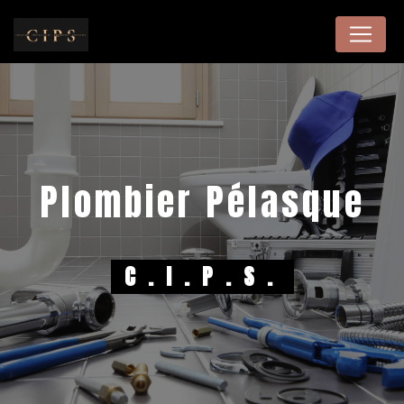
Panneau de gestion des cookies
plombier Pélasque
C.I.P.S.