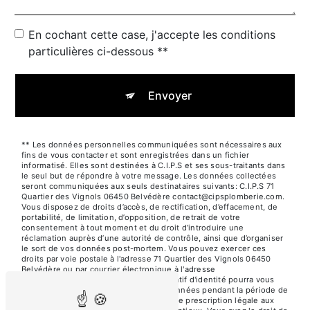
En cochant cette case, j'accepte les conditions
particulières ci-dessous **
Envoyer
** Les données personnelles communiquées sont nécessaires aux
fins de vous contacter et sont enregistrées dans un fichier
informatisé. Elles sont destinées à C.I.P.S et ses sous-traitants dans
le seul but de répondre à votre message. Les données collectées
seront communiquées aux seuls destinataires suivants: C.I.P.S 71
Quartier des Vignols 06450 Belvédère contact@cipsplomberie.com.
Vous disposez de droits d’accès, de rectification, d’effacement, de
portabilité, de limitation, d’opposition, de retrait de votre
consentement à tout moment et du droit d’introduire une
réclamation auprès d’une autorité de contrôle, ainsi que d’organiser
le sort de vos données post-mortem. Vous pouvez exercer ces
droits par voie postale à l'adresse 71 Quartier des Vignols 06450
Belvédère ou par courrier électronique à l'adresse
contact@cipsplomberie.com. Un justificatif d'identité pourra vous
être demandé. Nous conservons vos données pendant la période de
prise de contact puis pendant la durée de prescription légale aux