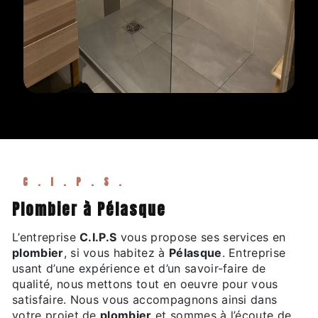
C.I.P.S.
plombier à Pélasque
L’entreprise
C.I.P.S
vous propose ses services en
plombier
, si vous habitez à
Pélasque
. Entreprise
usant d’une expérience et d’un savoir-faire de
qualité, nous mettons tout en oeuvre pour vous
satisfaire. Nous vous accompagnons ainsi dans
votre projet de
plombier
et sommes à l’écoute de